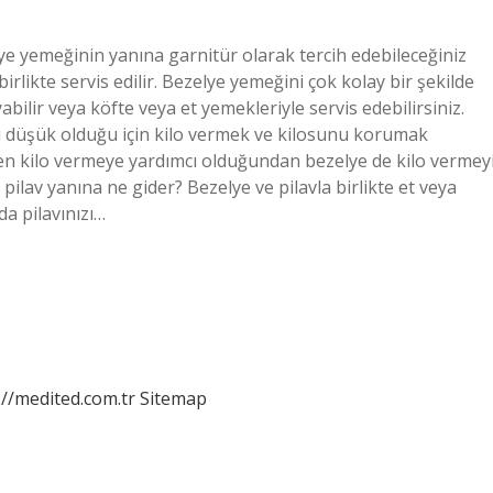
ye yemeğinin yanına garnitür olarak tercih edebileceğiniz
irlikte servis edilir. Bezelye yemeğini çok kolay bir şekilde
yabilir veya köfte veya et yemekleriyle servis edebilirsiniz.
nı düşük olduğu için kilo vermek ve kilosunu korumak
zaten kilo vermeye yardımcı olduğundan bezelye de kilo vermey
pilav yanına ne gider? Bezelye ve pilavla birlikte et veya
da pilavınızı…
://medited.com.tr
Sitemap