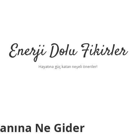
Enerji Dolu Fikirler
Hayatına güç katan neşeli öneriler!
Yanına Ne Gider