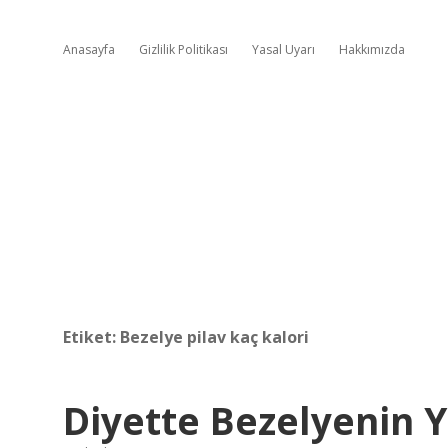
Anasayfa
Gizlilik Politikası
Yasal Uyarı
Hakkımızda
Etiket:
Bezelye pilav kaç kalori
Diyette Bezelyenin 