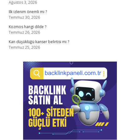
Ağustos 3, 2026
Ilk izlenim önemli mi ?
Temmuz 30, 2026
Kozmos hangi dilde ?
Temmuz 26, 2026
Kan düşüklüğü kanser belirtisi mi ?
Temmuz 25, 2026