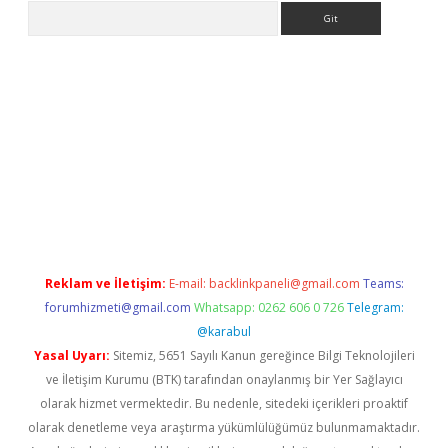
Arama
s://grandoperabet.net/
Reklam ve İletişim:
E-mail:
backlinkpaneli@gmail.com
Teams:
forumhizmeti@gmail.com
Whatsapp: 0262 606 0 726
Telegram:
@karabul
Yasal Uyarı:
Sitemiz, 5651 Sayılı Kanun gereğince Bilgi Teknolojileri
ve İletişim Kurumu (BTK) tarafından onaylanmış bir Yer Sağlayıcı
olarak hizmet vermektedir. Bu nedenle, sitedeki içerikleri proaktif
olarak denetleme veya araştırma yükümlülüğümüz bulunmamaktadır.