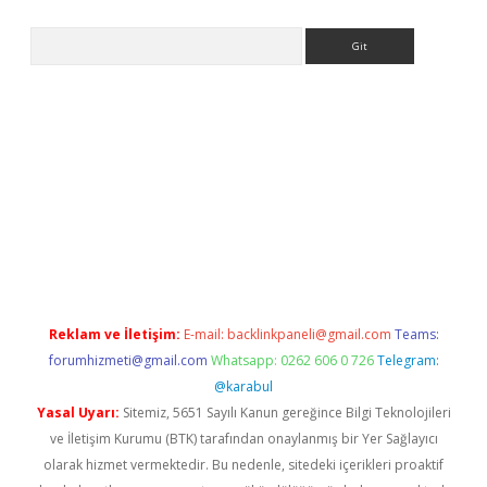
Arama
s://grandoperabet.net/
Reklam ve İletişim:
E-mail:
backlinkpaneli@gmail.com
Teams:
forumhizmeti@gmail.com
Whatsapp: 0262 606 0 726
Telegram:
@karabul
Yasal Uyarı:
Sitemiz, 5651 Sayılı Kanun gereğince Bilgi Teknolojileri
ve İletişim Kurumu (BTK) tarafından onaylanmış bir Yer Sağlayıcı
olarak hizmet vermektedir. Bu nedenle, sitedeki içerikleri proaktif