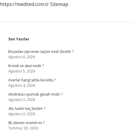
https://medited.com.tr
Sitemap
Sidebar
Son Yazılar
Boyadan yipranan saçlar nasıl düzelir ?
Ağustos 6, 2026
Kronik ve akut nedir ?
Ağustos 5, 2026
Avarlar hangi yılda kuruldu ?
Ağustos 4, 2026
Abdestsiz uyumak günah mıdır ?
Ağustos 3, 2026
4XL kadın kaç beden ?
Ağustos 3, 2026
Ilk izlenim önemli mi ?
Temmuz 30, 2026