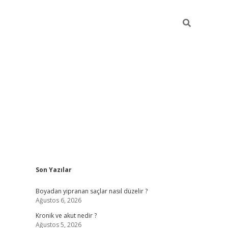
Sidebar
Son Yazılar
https://g
Boyadan yipranan saçlar nasıl düzelir ?
Ağustos 6, 2026
Kronik ve akut nedir ?
Ağustos 5, 2026