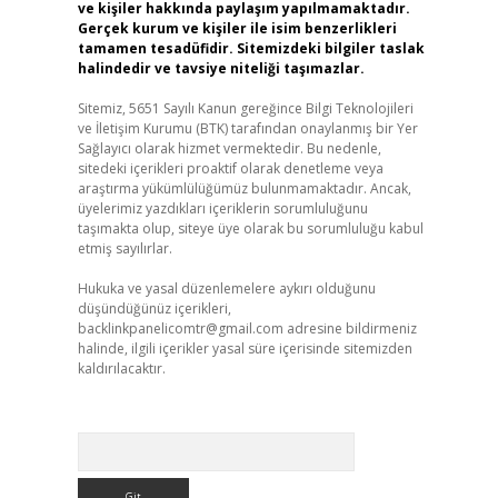
ve kişiler hakkında paylaşım yapılmamaktadır.
Gerçek kurum ve kişiler ile isim benzerlikleri
tamamen tesadüfidir. Sitemizdeki bilgiler taslak
halindedir ve tavsiye niteliği taşımazlar.
Sitemiz, 5651 Sayılı Kanun gereğince Bilgi Teknolojileri
ve İletişim Kurumu (BTK) tarafından onaylanmış bir Yer
Sağlayıcı olarak hizmet vermektedir. Bu nedenle,
sitedeki içerikleri proaktif olarak denetleme veya
araştırma yükümlülüğümüz bulunmamaktadır. Ancak,
üyelerimiz yazdıkları içeriklerin sorumluluğunu
taşımakta olup, siteye üye olarak bu sorumluluğu kabul
etmiş sayılırlar.
Hukuka ve yasal düzenlemelere aykırı olduğunu
düşündüğünüz içerikleri,
backlinkpanelicomtr@gmail.com
adresine bildirmeniz
halinde, ilgili içerikler yasal süre içerisinde sitemizden
kaldırılacaktır.
Arama