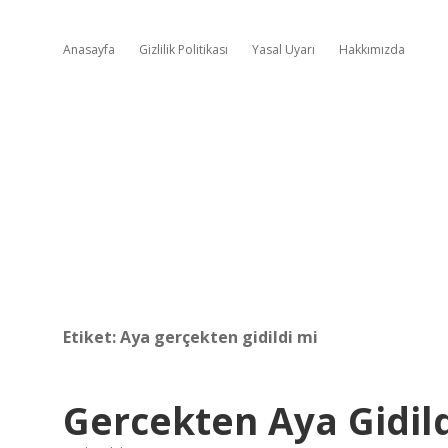
Anasayfa
Gizlilik Politikası
Yasal Uyarı
Hakkımızda
Etiket:
Aya gerçekten gidildi mi
Gercekten Aya Gidild