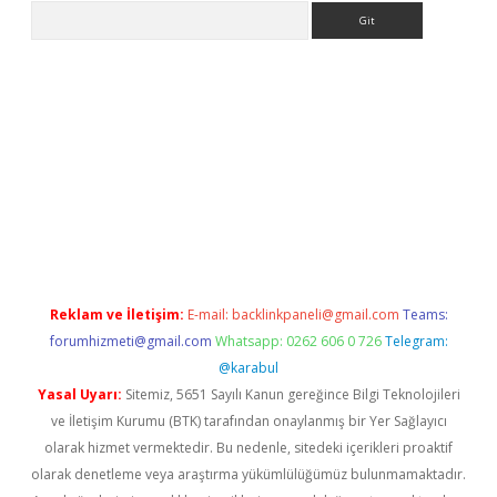
Arama
ps://grandoperabet.net/
Reklam ve İletişim:
E-mail:
backlinkpaneli@gmail.com
Teams:
forumhizmeti@gmail.com
Whatsapp: 0262 606 0 726
Telegram:
@karabul
Yasal Uyarı:
Sitemiz, 5651 Sayılı Kanun gereğince Bilgi Teknolojileri
ve İletişim Kurumu (BTK) tarafından onaylanmış bir Yer Sağlayıcı
olarak hizmet vermektedir. Bu nedenle, sitedeki içerikleri proaktif
olarak denetleme veya araştırma yükümlülüğümüz bulunmamaktadır.