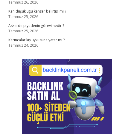
Temmuz 26, 2026
Kan düşüklüğü kanser belirtisi mi ?
Temmuz 25, 2026
Askerde piyadenin görevi nedir ?
Temmuz 25, 2026
Karıncalar kış uykusuna yatar mı ?
Temmuz 24, 2026