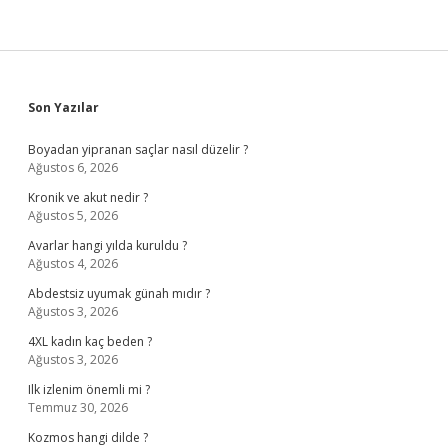
Sidebar
Son Yazılar
Boyadan yipranan saçlar nasıl düzelir ?
Ağustos 6, 2026
Kronik ve akut nedir ?
Ağustos 5, 2026
Avarlar hangi yılda kuruldu ?
Ağustos 4, 2026
Abdestsiz uyumak günah mıdır ?
Ağustos 3, 2026
4XL kadın kaç beden ?
Ağustos 3, 2026
Ilk izlenim önemli mi ?
Temmuz 30, 2026
Kozmos hangi dilde ?