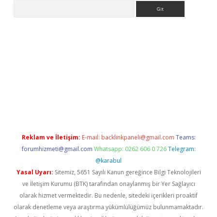
Arama
ps://grandoperabet.net/
Reklam ve İletişim:
E-mail:
backlinkpaneli@gmail.com
Teams:
forumhizmeti@gmail.com
Whatsapp: 0262 606 0 726
Telegram:
@karabul
Yasal Uyarı:
Sitemiz, 5651 Sayılı Kanun gereğince Bilgi Teknolojileri
ve İletişim Kurumu (BTK) tarafından onaylanmış bir Yer Sağlayıcı
olarak hizmet vermektedir. Bu nedenle, sitedeki içerikleri proaktif
olarak denetleme veya araştırma yükümlülüğümüz bulunmamaktadır.