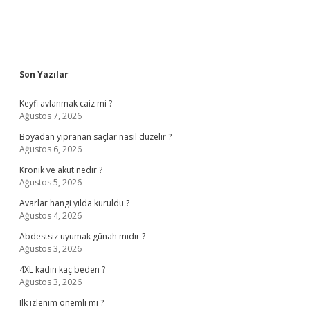
Sidebar
Son Yazılar
Keyfi avlanmak caiz mi ?
Ağustos 7, 2026
Boyadan yipranan saçlar nasıl düzelir ?
Ağustos 6, 2026
Kronik ve akut nedir ?
Ağustos 5, 2026
Avarlar hangi yılda kuruldu ?
Ağustos 4, 2026
Abdestsiz uyumak günah mıdır ?
Ağustos 3, 2026
4XL kadın kaç beden ?
Ağustos 3, 2026
Ilk izlenim önemli mi ?