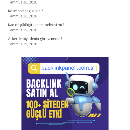
Temmuz 30, 2026
Kozmos hangi dilde ?
Temmuz 26, 2026
Kan düşüklüğü kanser belirtisi mi ?
Temmuz 25, 2026
Askerde piyadenin görevi nedir ?
Temmuz 25, 2026