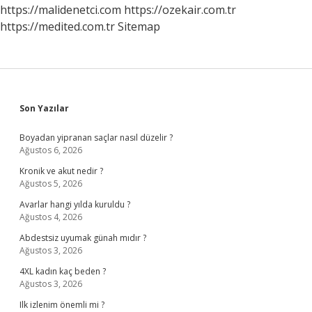
Gerekir
https://malidenetci.com
https://ozekair.com.tr
Mi
https://medited.com.tr
Sitemap
Sidebar
Son Yazılar
Boyadan yipranan saçlar nasıl düzelir ?
Ağustos 6, 2026
Kronik ve akut nedir ?
Ağustos 5, 2026
Avarlar hangi yılda kuruldu ?
Ağustos 4, 2026
Abdestsiz uyumak günah mıdır ?
Ağustos 3, 2026
4XL kadın kaç beden ?
Ağustos 3, 2026
Ilk izlenim önemli mi ?