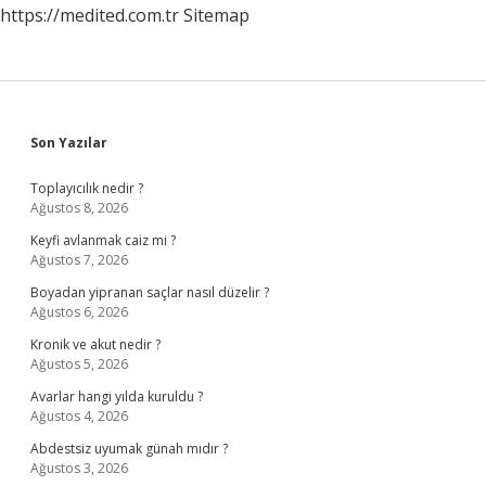
https://medited.com.tr
Sitemap
Sidebar
Son Yazılar
Toplayıcılık nedir ?
Ağustos 8, 2026
Keyfi avlanmak caiz mi ?
Ağustos 7, 2026
Boyadan yipranan saçlar nasıl düzelir ?
Ağustos 6, 2026
Kronik ve akut nedir ?
Ağustos 5, 2026
Avarlar hangi yılda kuruldu ?
Ağustos 4, 2026
Abdestsiz uyumak günah mıdır ?
Ağustos 3, 2026