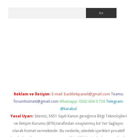
Arama
s://grandoperabet.net/
Reklam ve İletişim:
E-mail:
backlinkpaneli@gmail.com
Teams:
forumhizmeti@gmail.com
Whatsapp: 0262 606 0 726
Telegram:
@karabul
Yasal Uyarı:
Sitemiz, 5651 Sayılı Kanun gereğince Bilgi Teknolojileri
ve İletişim Kurumu (BTK) tarafından onaylanmış bir Yer Sağlayıcı
olarak hizmet vermektedir. Bu nedenle, sitedeki içerikleri proaktif