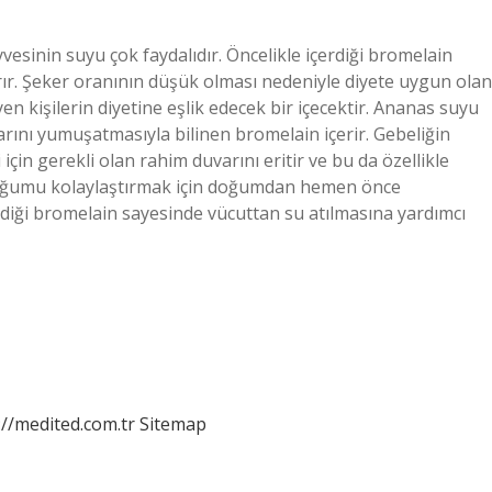
sinin suyu çok faydalıdır. Öncelikle içerdiği bromelain
ırır. Şeker oranının düşük olması nedeniyle diyete uygun olan
kişilerin diyetine eşlik edecek bir içecektir. Ananas suyu
rını yumuşatmasıyla bilinen bromelain içerir. Gebeliğin
in gerekli olan rahim duvarını eritir ve bu da özellikle
, doğumu kolaylaştırmak için doğumdan hemen önce
erdiği bromelain sayesinde vücuttan su atılmasına yardımcı
://medited.com.tr
Sitemap