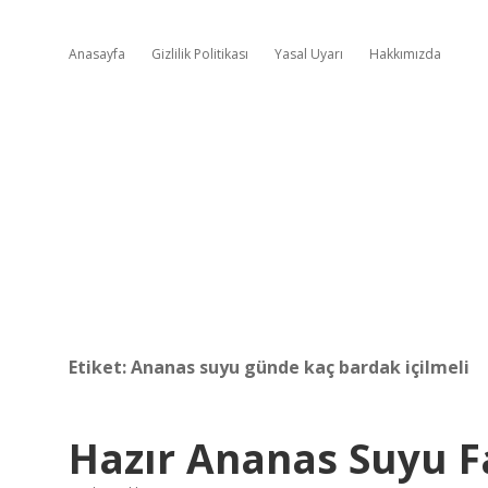
Anasayfa
Gizlilik Politikası
Yasal Uyarı
Hakkımızda
Etiket:
Ananas suyu günde kaç bardak içilmeli
Hazır Ananas Suyu F