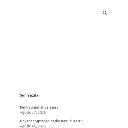
Sidebar
Son Yazılar
Keyfi avlanmak caiz mi ?
Ağustos 7, 2026
Boyadan yipranan saçlar nasıl düzelir ?
Ağustos 6, 2026