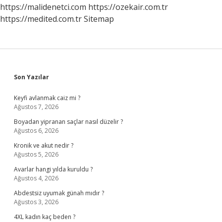
Önleyebilirim
https://malidenetci.com
https://ozekair.com.tr
https://medited.com.tr
Sitemap
Sidebar
Son Yazılar
Keyfi avlanmak caiz mi ?
Ağustos 7, 2026
Boyadan yipranan saçlar nasıl düzelir ?
Ağustos 6, 2026
Kronik ve akut nedir ?
Ağustos 5, 2026
Avarlar hangi yılda kuruldu ?
Ağustos 4, 2026
Abdestsiz uyumak günah mıdır ?
Ağustos 3, 2026
4XL kadın kaç beden ?