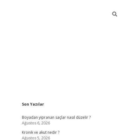
Sidebar
Son Yazılar
https://
Boyadan yipranan saçlar nasıl düzelir ?
Ağustos 6, 2026
Kronik ve akut nedir ?
Ağustos 5, 2026