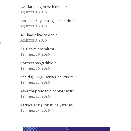
Avarlar hangi yılda kuruldu ?
Ağustos 4, 2026
Abdestsiz uyumak günah mıdır ?
Ağustos 3, 2026
4XL kadın kaç beden ?
Ağustos 3, 2026
a
…
Ilk izlenim önemli mi ?
Temmuz 30, 2026
Kozmos hangi dilde ?
Temmuz 26, 2026
Kan düşüklüğü kanser belirtisi mi ?
Temmuz 25, 2026
Askerde piyadenin görevi nedir ?
Temmuz 25, 2026
Karıncalar kış uykusuna yatar mı ?
Temmuz 24, 2026