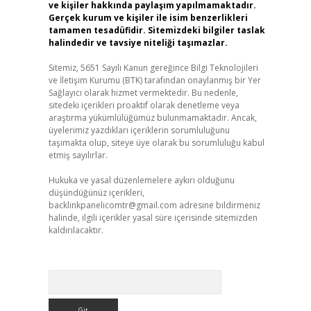
ve kişiler hakkında paylaşım yapılmamaktadır.
Gerçek kurum ve kişiler ile isim benzerlikleri
tamamen tesadüfidir. Sitemizdeki bilgiler taslak
halindedir ve tavsiye niteliği taşımazlar.
Sitemiz, 5651 Sayılı Kanun gereğince Bilgi Teknolojileri
ve İletişim Kurumu (BTK) tarafından onaylanmış bir Yer
Sağlayıcı olarak hizmet vermektedir. Bu nedenle,
sitedeki içerikleri proaktif olarak denetleme veya
araştırma yükümlülüğümüz bulunmamaktadır. Ancak,
üyelerimiz yazdıkları içeriklerin sorumluluğunu
taşımakta olup, siteye üye olarak bu sorumluluğu kabul
etmiş sayılırlar.
Hukuka ve yasal düzenlemelere aykırı olduğunu
düşündüğünüz içerikleri,
backlinkpanelicomtr@gmail.com
adresine bildirmeniz
halinde, ilgili içerikler yasal süre içerisinde sitemizden
kaldırılacaktır.
Arama