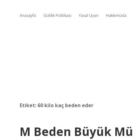
Anasayfa
Gizlilik Politikası
Yasal Uyarı
Hakkımızda
Etiket:
60 kilo kaç beden eder
M Beden Büyük Mü