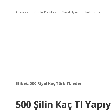
Anasayfa
Gizlilik Politikası
Yasal Uyarı
Hakkımızda
Etiket:
500 Riyal Kaç Türk TL eder
500 Şilin Kaç Tl Yapı