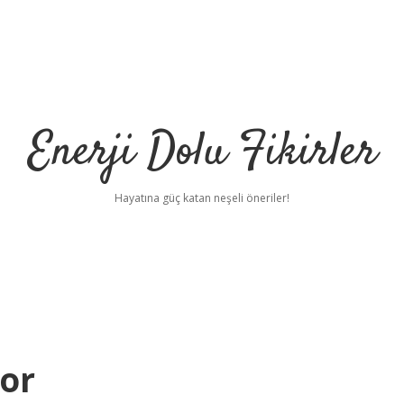
Enerji Dolu Fikirler
Hayatına güç katan neşeli öneriler!
yor