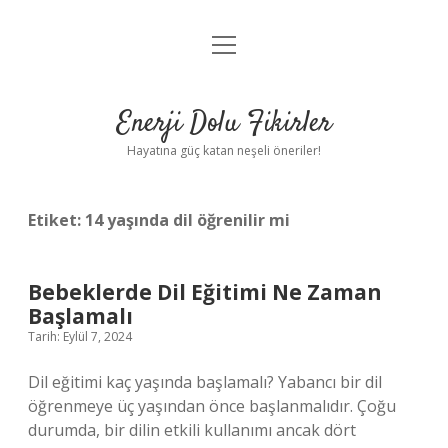
menüyü
Anasayfa
aç
Gizlilik Politikası
Enerji Dolu Fikirler
Yasal Uyarı
Hayatına güç katan neşeli öneriler!
Hakkımızda
Etiket:
14 yaşında dil öğrenilir mi
Bebeklerde Dil Eğitimi Ne Zaman
Başlamalı
Tarih: Eylül 7, 2024
Dil eğitimi kaç yaşında başlamalı? Yabancı bir dil
öğrenmeye üç yaşından önce başlanmalıdır. Çoğu
durumda, bir dilin etkili kullanımı ancak dört