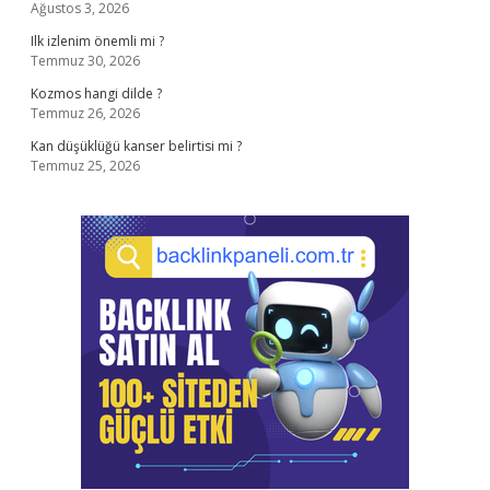
Ağustos 3, 2026
Ilk izlenim önemli mi ?
Temmuz 30, 2026
Kozmos hangi dilde ?
Temmuz 26, 2026
Kan düşüklüğü kanser belirtisi mi ?
Temmuz 25, 2026