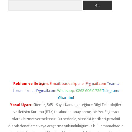
Arama
tps://grandoperabet.net/
Reklam ve İletişim:
E-mail:
backlinkpaneli@gmail.com
Teams:
forumhizmeti@gmail.com
Whatsapp: 0262 606 0 726
Telegram:
@karabul
Yasal Uyarı:
Sitemiz, 5651 Sayılı Kanun gereğince Bilgi Teknolojileri
ve İletişim Kurumu (BTK) tarafından onaylanmış bir Yer Sağlayıcı
olarak hizmet vermektedir. Bu nedenle, sitedeki içerikleri proaktif
olarak denetleme veya araştırma yükümlülüğümüz bulunmamaktadır.