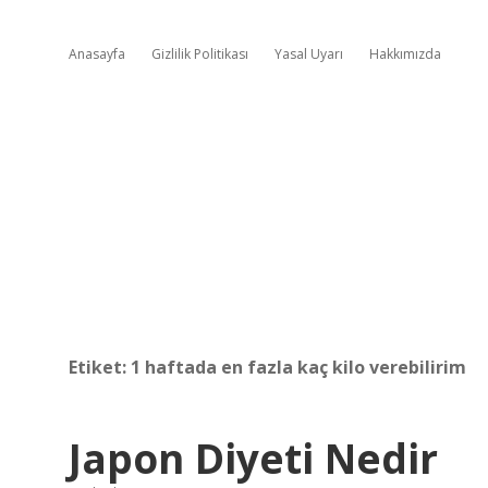
Anasayfa
Gizlilik Politikası
Yasal Uyarı
Hakkımızda
Etiket:
1 haftada en fazla kaç kilo verebilirim
Japon Diyeti Nedir