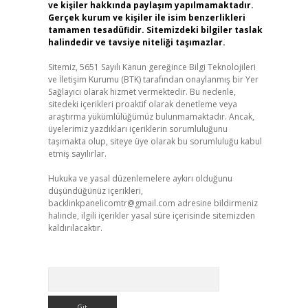
ve kişiler hakkında paylaşım yapılmamaktadır.
Gerçek kurum ve kişiler ile isim benzerlikleri
tamamen tesadüfidir. Sitemizdeki bilgiler taslak
halindedir ve tavsiye niteliği taşımazlar.
Sitemiz, 5651 Sayılı Kanun gereğince Bilgi Teknolojileri
ve İletişim Kurumu (BTK) tarafından onaylanmış bir Yer
Sağlayıcı olarak hizmet vermektedir. Bu nedenle,
sitedeki içerikleri proaktif olarak denetleme veya
araştırma yükümlülüğümüz bulunmamaktadır. Ancak,
üyelerimiz yazdıkları içeriklerin sorumluluğunu
taşımakta olup, siteye üye olarak bu sorumluluğu kabul
etmiş sayılırlar.
Hukuka ve yasal düzenlemelere aykırı olduğunu
düşündüğünüz içerikleri,
backlinkpanelicomtr@gmail.com
adresine bildirmeniz
halinde, ilgili içerikler yasal süre içerisinde sitemizden
kaldırılacaktır.
Arama