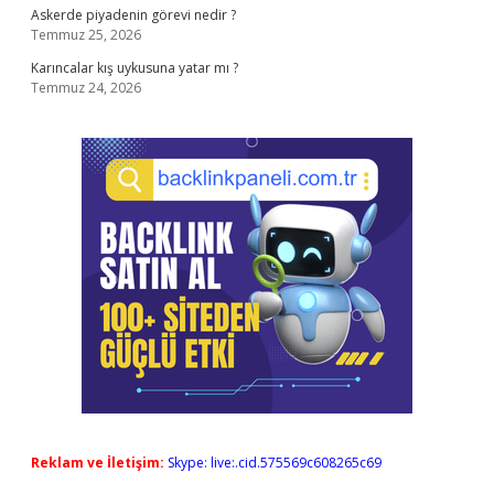
Askerde piyadenin görevi nedir ?
Temmuz 25, 2026
Karıncalar kış uykusuna yatar mı ?
Temmuz 24, 2026
Reklam ve İletişim:
Skype: live:.cid.575569c608265c69