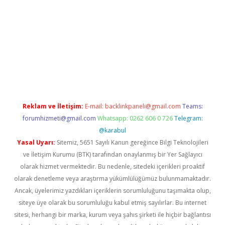
ps://grandoperabet.net/
Reklam ve İletişim:
E-mail:
backlinkpaneli@gmail.com
Teams:
forumhizmeti@gmail.com
Whatsapp: 0262 606 0 726
Telegram:
@karabul
Yasal Uyarı:
Sitemiz, 5651 Sayılı Kanun gereğince Bilgi Teknolojileri
ve İletişim Kurumu (BTK) tarafından onaylanmış bir Yer Sağlayıcı
olarak hizmet vermektedir. Bu nedenle, sitedeki içerikleri proaktif
olarak denetleme veya araştırma yükümlülüğümüz bulunmamaktadır.
Ancak, üyelerimiz yazdıkları içeriklerin sorumluluğunu taşımakta olup,
siteye üye olarak bu sorumluluğu kabul etmiş sayılırlar. Bu internet
sitesi, herhangi bir marka, kurum veya şahıs şirketi ile hiçbir bağlantısı