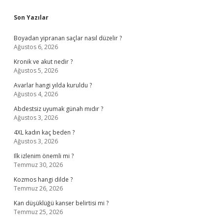
Sidebar
Son Yazılar
Boyadan yipranan saçlar nasıl düzelir ?
Ağustos 6, 2026
Kronik ve akut nedir ?
Ağustos 5, 2026
Avarlar hangi yılda kuruldu ?
Ağustos 4, 2026
Abdestsiz uyumak günah mıdır ?
Ağustos 3, 2026
4XL kadın kaç beden ?
Ağustos 3, 2026
Ilk izlenim önemli mi ?
Temmuz 30, 2026
Kozmos hangi dilde ?
Temmuz 26, 2026
Kan düşüklüğü kanser belirtisi mi ?
Temmuz 25, 2026