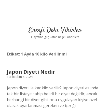
menüyü
Anasayfa
aç
Gizlilik Politikası
Enerji Dolu Fikirler
Yasal Uyarı
Hayatına güç katan neşeli öneriler!
Hakkımızda
Etiket:
1 Ayda 10 kilo Verilir mi
Japon Diyeti Nedir
Tarih: Ekim 8, 2024
Japon diyeti ile kaç kilo verilir? Japon diyeti aslında
tek bir listeye sahip belirli bir diyet değildir, ancak
herhangi bir diyet gibi, onu uygulayan kişiye özel
olarak uyarlanması gereken ve içeriği