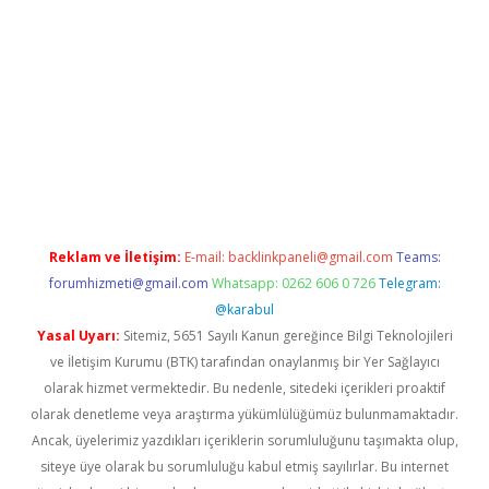
ps://grandoperabet.net/
Reklam ve İletişim:
E-mail:
backlinkpaneli@gmail.com
Teams:
forumhizmeti@gmail.com
Whatsapp: 0262 606 0 726
Telegram:
@karabul
Yasal Uyarı:
Sitemiz, 5651 Sayılı Kanun gereğince Bilgi Teknolojileri
ve İletişim Kurumu (BTK) tarafından onaylanmış bir Yer Sağlayıcı
olarak hizmet vermektedir. Bu nedenle, sitedeki içerikleri proaktif
olarak denetleme veya araştırma yükümlülüğümüz bulunmamaktadır.
Ancak, üyelerimiz yazdıkları içeriklerin sorumluluğunu taşımakta olup,
siteye üye olarak bu sorumluluğu kabul etmiş sayılırlar. Bu internet