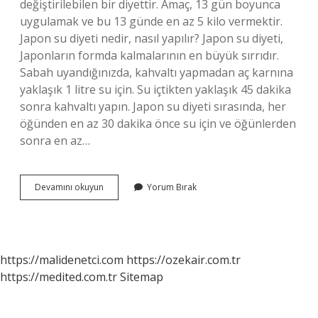
değiştirilebilen bir diyettir. Amaç, 13 gün boyunca
uygulamak ve bu 13 günde en az 5 kilo vermektir.
Japon su diyeti nedir, nasıl yapılır? Japon su diyeti,
Japonların formda kalmalarının en büyük sırrıdır.
Sabah uyandığınızda, kahvaltı yapmadan aç karnına
yaklaşık 1 litre su için. Su içtikten yaklaşık 45 dakika
sonra kahvaltı yapın. Japon su diyeti sırasında, her
öğünden en az 30 dakika önce su için ve öğünlerden
sonra en az…
Japon
Devamını okuyun
Yorum Bırak
Diyeti
Nedir
https://malidenetci.com
https://ozekair.com.tr
https://medited.com.tr
Sitemap